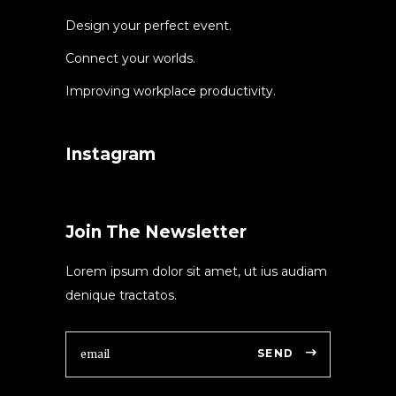
Design your perfect event.
Connect your worlds.
Improving workplace productivity.
Instagram
Join The Newsletter
Lorem ipsum dolor sit amet, ut ius audiam
denique tractatos.
SEND