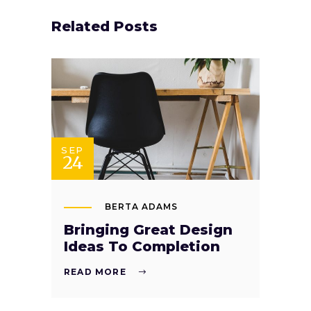
Related Posts
SEP
24
BERTA ADAMS
Bringing Great Design
Ideas To Completion
READ MORE