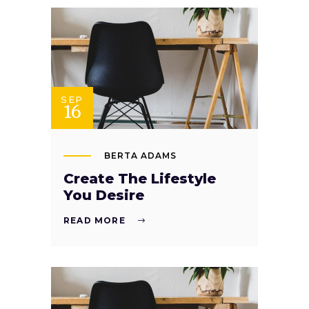
SEP
16
BERTA ADAMS
Create The Lifestyle
You Desire
READ MORE