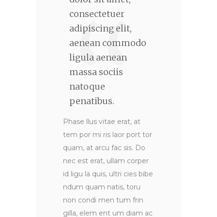
consectetuer
adipiscing elit,
aenean commodo
ligula aenean
massa sociis
natoque
penatibus.
Phase llus vitae erat, at
tem por mi ris laor port tor
quam, at arcu fac sis. Do
nec est erat, ullam corper
id ligu la quis, ultri cies bibe
ndum quam natis, toru
non condi men tum frin
gilla, elem ent um diam ac