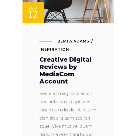
SEP
12
BERTA ADAMS
INSPIRATION
Creative Digital
Reviews by
MediaCom
Account
Sed erat mag na, blan dit
nec ante tin cid unt, vest
ibuum iacu lis dui. Aliq uam
blan dit aliq uam sce leri
sque. Viva mus vel quam
risus. Pra esent fini bus at