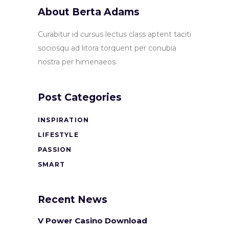
About Berta Adams
Curabitur id cursus lectus class aptent taciti
sociosqu ad litora torquent per conubia
nostra per himenaeos.
Post Categories
INSPIRATION
LIFESTYLE
PASSION
SMART
Recent News
V Power Casino Download