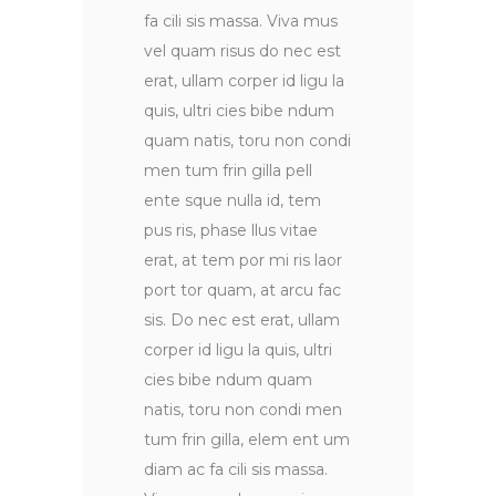
fa cili sis massa. Viva mus
vel quam risus do nec est
erat, ullam corper id ligu la
quis, ultri cies bibe ndum
quam natis, toru non condi
men tum frin gilla pell
ente sque nulla id, tem
pus ris, phase llus vitae
erat, at tem por mi ris laor
port tor quam, at arcu fac
sis. Do nec est erat, ullam
corper id ligu la quis, ultri
cies bibe ndum quam
natis, toru non condi men
tum frin gilla, elem ent um
diam ac fa cili sis massa.