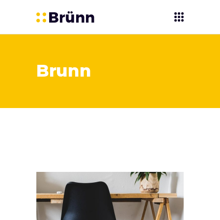
Brunn