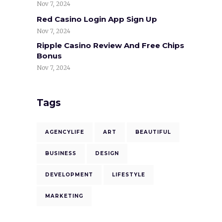
Nov 7, 2024
Red Casino Login App Sign Up
Nov 7, 2024
Ripple Casino Review And Free Chips
Bonus
Nov 7, 2024
Tags
AGENCYLIFE
ART
BEAUTIFUL
BUSINESS
DESIGN
DEVELOPMENT
LIFESTYLE
MARKETING