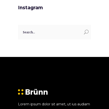
Instagram
Search
for:
Lorem ipsum dolor sit amet, ut ius audiam