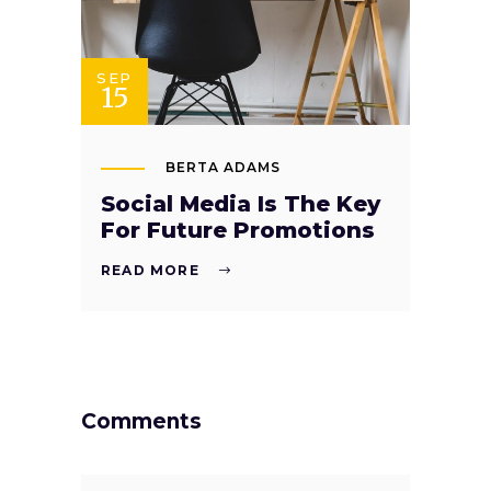
SEP
15
BERTA ADAMS
Social Media Is The Key
For Future Promotions
READ MORE
Comments