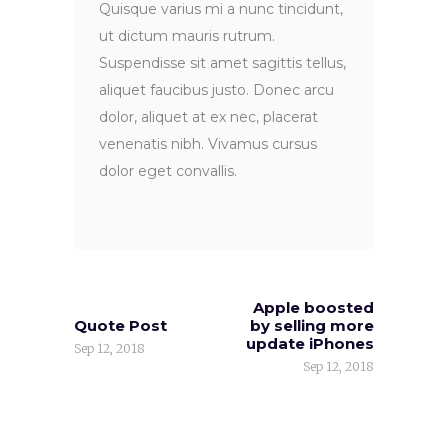
Quisque varius mi a nunc tincidunt,
ut dictum mauris rutrum.
Suspendisse sit amet sagittis tellus,
aliquet faucibus justo. Donec arcu
dolor, aliquet at ex nec, placerat
venenatis nibh. Vivamus cursus
dolor eget convallis.
Apple boosted
Quote Post
by selling more
update iPhones
Sep 12, 2018
Sep 12, 2018