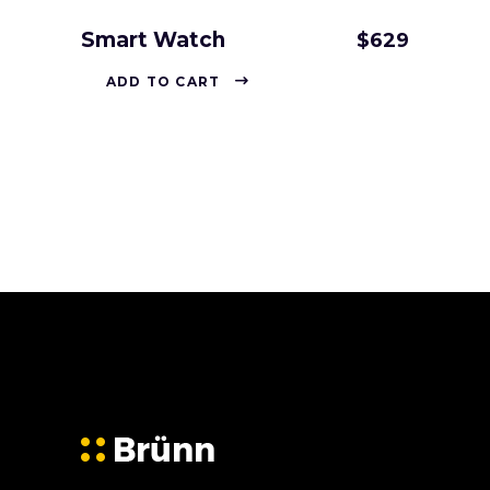
Smart Watch
$
629
ADD TO CART