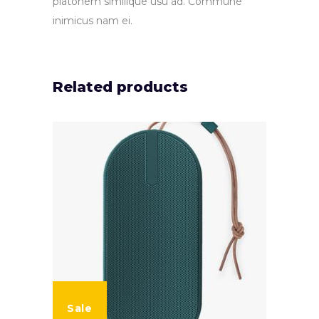
platonem similique usu ad. Commune
inimicus nam ei.
Related products
Sale