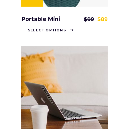
Portable Mini
$
99
$
89
SELECT OPTIONS