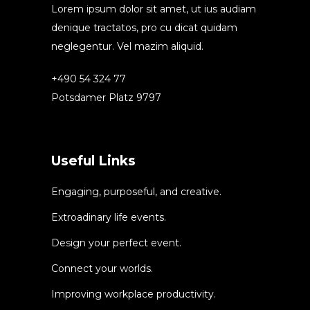
Lorem ipsum dolor sit amet, ut ius audiam
denique tractatos, pro cu dicat quidam
neglegentur. Vel mazim aliquid.
+490 54 324 77
Potsdamer Platz 9797
Useful Links
Engaging, purposeful, and creative.
Extroadinary life events.
Design your perfect event.
Connect your worlds.
Improving workplace productivity.