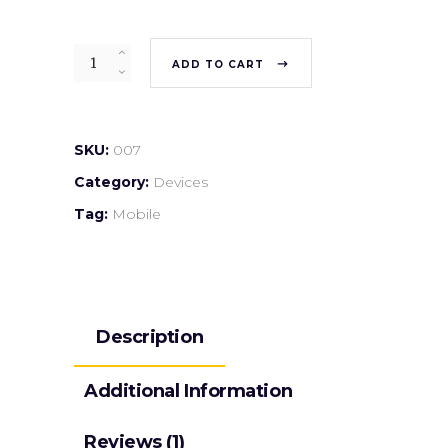
Quantity
ADD TO CART
SKU:
007
Category:
Devices
Tag:
Mobile
Description
Additional Information
Reviews (1)