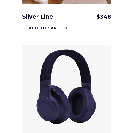
Silver Line
$
348
ADD TO CART