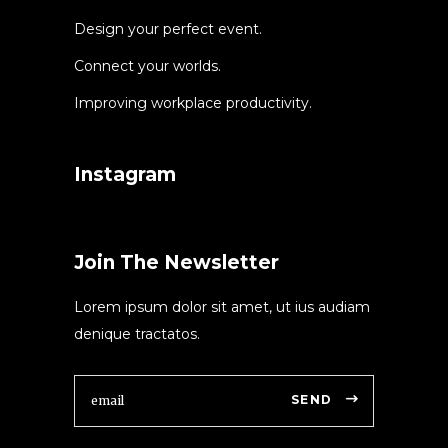
Design your perfect event.
Connect your worlds.
Improving workplace productivity.
Instagram
Join The Newsletter
Lorem ipsum dolor sit amet, ut ius audiam
denique tractatos.
SEND