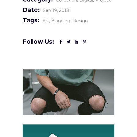
Collection
Digital
Project
Date:
Sep 19, 2018
Tags:
Art
Branding
Design
Follow Us: