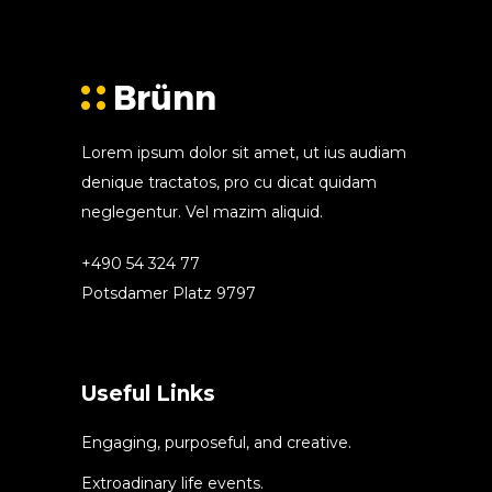
Lorem ipsum dolor sit amet, ut ius audiam
denique tractatos, pro cu dicat quidam
neglegentur. Vel mazim aliquid.
+490 54 324 77
Potsdamer Platz 9797
Useful Links
Engaging, purposeful, and creative.
Extroadinary life events.