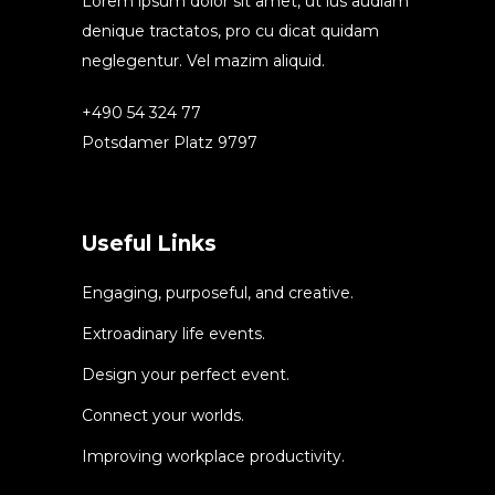
Lorem ipsum dolor sit amet, ut ius audiam
denique tractatos, pro cu dicat quidam
neglegentur. Vel mazim aliquid.
+490 54 324 77
Potsdamer Platz 9797
Useful Links
Engaging, purposeful, and creative.
Extroadinary life events.
Design your perfect event.
Connect your worlds.
Improving workplace productivity.