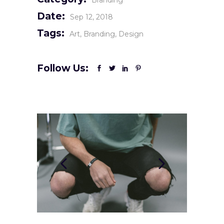
Branding
Date:
Sep 12, 2018
Tags:
Art
Branding
Design
Follow Us: