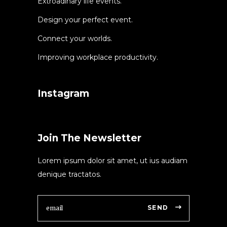
Extroadinary life events.
Design your perfect event.
Connect your worlds.
Improving workplace productivity.
Instagram
Join The Newsletter
Lorem ipsum dolor sit amet, ut ius audiam
denique tractatos.
SEND