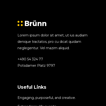
Lorem ipsum dolor sit amet, ut ius audiam
denique tractatos, pro cu dicat quidam
neglegentur. Vel mazim aliquid.
+490 54 324 77
Potsdamer Platz 9797
Useful Links
Engaging, purposeful, and creative.