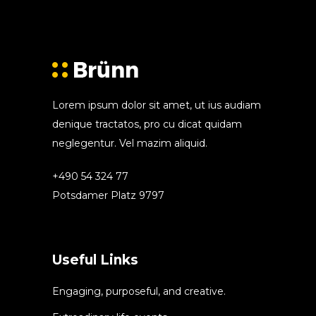
Lorem ipsum dolor sit amet, ut ius audiam
denique tractatos, pro cu dicat quidam
neglegentur. Vel mazim aliquid.
+490 54 324 77
Potsdamer Platz 9797
Useful Links
Engaging, purposeful, and creative.