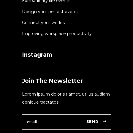
Extroadinary life events.
Design your perfect event.
Connect your worlds.
Improving workplace productivity.
Instagram
Join The Newsletter
Lorem ipsum dolor sit amet, ut ius audiam
denique tractatos.
SEND