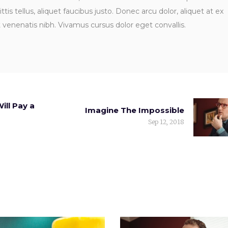
ttis tellus, aliquet faucibus justo. Donec arcu dolor, aliquet at ex
t venenatis nibh. Vivamus cursus dolor eget convallis.
ill Pay a
Imagine The Impossible
Sep 12, 2018