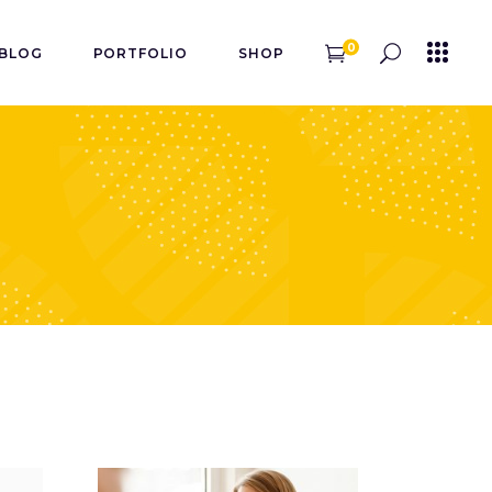
0
BLOG
PORTFOLIO
SHOP