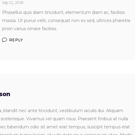
Sep 12, 2018
Phasellus quis diam tincidunt, elementum diam ac, facilisis
massa. Ut purus velit, consequat non ex sed, ultrices pharetra
proin varius ornare facilisis.
REPLY
dson
 blandit nec ante tincidunt, vestibulum iaculis dui. Aliquam
 scelerisque. Vivamus vel quam risus. Praesent finibus at nulla
nec bibendum odio sit amet erat tempus, suscipit tempus erat