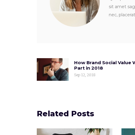
sit amet sagi
nec, placera
How Brand Social Value W
Part in 2018
Sep 12, 2018
Related Posts