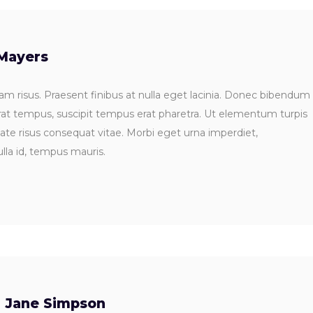
Mayers
m risus. Praesent finibus at nulla eget lacinia. Donec bibendum
rat tempus, suscipit tempus erat pharetra. Ut elementum turpis
tate risus consequat vitae. Morbi eget urna imperdiet,
lla id, tempus mauris.
Jane Simpson