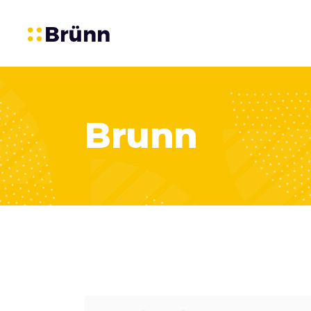
Brunn