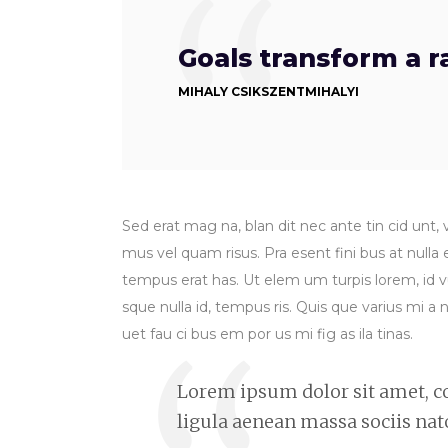
Goals transform a 
MIHALY CSIKSZENTMIHALYI
Sed erat mag na, blan dit nec ante tin cid unt, v
mus vel quam risus. Pra esent fini bus at nulla
tempus erat has. Ut elem um turpis lorem, id vu
sque nulla id, tempus ris. Quis que varius mi a nu
uet fau ci bus em por us mi fig as ila tinas.
Lorem ipsum dolor sit amet, c
ligula aenean massa sociis na