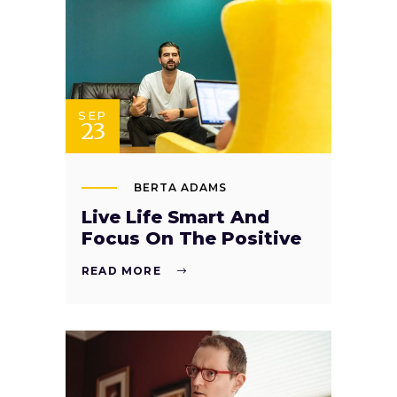
SEP
23
BERTA ADAMS
Live Life Smart And
Focus On The Positive
READ MORE