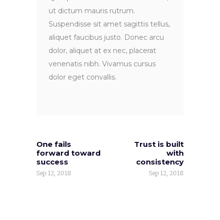
ut dictum mauris rutrum.
Suspendisse sit amet sagittis tellus,
aliquet faucibus justo. Donec arcu
dolor, aliquet at ex nec, placerat
venenatis nibh. Vivamus cursus
dolor eget convallis.
One fails
Trust is built
forward toward
with
success
consistency
Sep 12, 2018
Sep 12, 2018