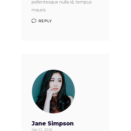
pellentesque nulla id, tempus
mauris.
REPLY
Jane Simpson
Sep 12, 2018