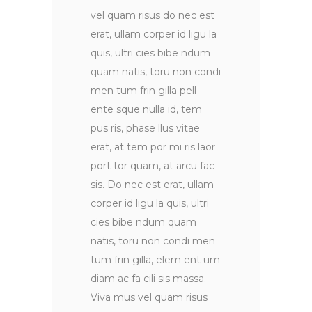
vel quam risus do nec est
erat, ullam corper id ligu la
quis, ultri cies bibe ndum
quam natis, toru non condi
men tum frin gilla pell
ente sque nulla id, tem
pus ris, phase llus vitae
erat, at tem por mi ris laor
port tor quam, at arcu fac
sis. Do nec est erat, ullam
corper id ligu la quis, ultri
cies bibe ndum quam
natis, toru non condi men
tum frin gilla, elem ent um
diam ac fa cili sis massa.
Viva mus vel quam risus