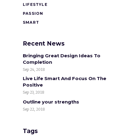
LIFESTYLE
PASSION
SMART
Recent News
Bringing Great Design Ideas To
Completion
Sep 24, 2018
Live Life Smart And Focus On The
Positive
Sep 23, 2018
Outline your strengths
Sep 22, 2018
Tags