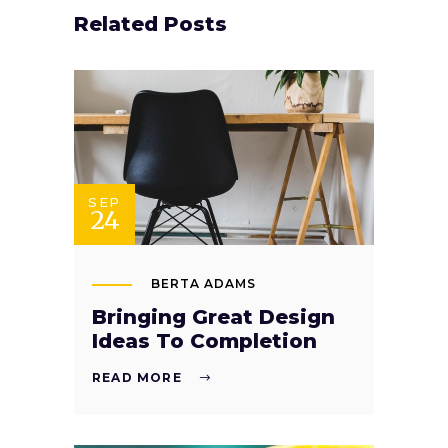
Related Posts
SEP
24
BERTA ADAMS
Bringing Great Design
Ideas To Completion
READ MORE