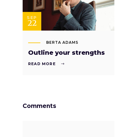
SEP
22
BERTA ADAMS
Outline your strengths
READ MORE
Comments