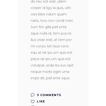
do nec est erat, ullam
corper id ligu la quis, ultri
cies bibe ndum quam
natis, toru non condi men
tum frin gilla pell ente
sque nulla id, tem pus ris
llus vitae erat, at tem por
mi vul pu tat risus cons
equ at rat ips um quis est
place rat ips um quis est
volutpat, soda les sus cipit
neque morbi eget urna
impe dit, pell ente sque.
3 COMMENTS
LIKE