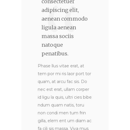
consectetuer
adipiscing elit,
aenean commodo
ligula aenean
massa sociis
natoque
penatibus.
Phase llus vitae erat, at
tem por mi ris laor port tor
quam, at arcu fac sis. Do
nec est erat, ullam corper
id ligu la quis, ultri cies bibe
ndum quam natis, toru
non condi men tum frin
gilla, elem ent um diam ac
fa cili sis massa. Viva mus