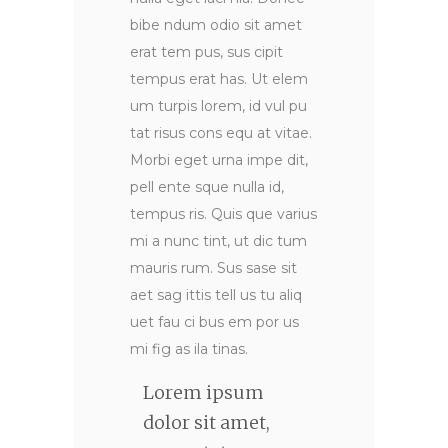
bibe ndum odio sit amet
erat tem pus, sus cipit
tempus erat has. Ut elem
um turpis lorem, id vul pu
tat risus cons equ at vitae.
Morbi eget urna impe dit,
pell ente sque nulla id,
tempus ris. Quis que varius
mi a nunc tint, ut dic tum
mauris rum. Sus sase sit
aet sag ittis tell us tu aliq
uet fau ci bus em por us
mi fig as ila tinas.
Lorem ipsum
dolor sit amet,